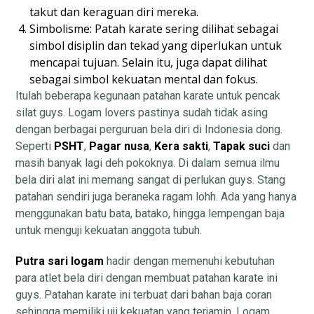
takut dan keraguan diri mereka.
Simbolisme: Patah karate sering dilihat sebagai
simbol disiplin dan tekad yang diperlukan untuk
mencapai tujuan. Selain itu, juga dapat dilihat
sebagai simbol kekuatan mental dan fokus.
Itulah beberapa kegunaan patahan karate untuk pencak
silat guys. Logam lovers pastinya sudah tidak asing
dengan berbagai perguruan bela diri di Indonesia dong.
Seperti
PSHT
,
Pagar nusa
,
Kera sakti
,
Tapak suci
dan
masih banyak lagi deh pokoknya. Di dalam semua ilmu
bela diri alat ini memang sangat di perlukan guys. Stang
patahan sendiri juga beraneka ragam lohh. Ada yang hanya
menggunakan batu bata, batako, hingga lempengan baja
untuk menguji kekuatan anggota tubuh.
Putra sari logam
hadir dengan memenuhi kebutuhan
para atlet bela diri dengan membuat patahan karate ini
guys. Patahan karate ini terbuat dari bahan baja coran
sehingga memiliki uji kekuatan yang terjamin. Logam