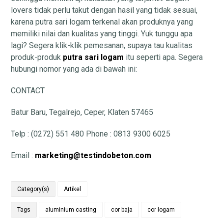
lovers tidak perlu takut dengan hasil yang tidak sesuai,
karena putra sari logam terkenal akan produknya yang
memiliki nilai dan kualitas yang tinggi. Yuk tunggu apa
lagi? Segera klik-klik pemesanan, supaya tau kualitas
produk-produk
putra sari logam
itu seperti apa. Segera
hubungi nomor yang ada di bawah ini:
CONTACT
Batur Baru, Tegalrejo, Ceper, Klaten 57465
Telp : (0272) 551 480 Phone : 0813 9300 6025
Email :
marketing@testindobeton.com
Category(s)
Artikel
Tags
aluminium casting
cor baja
cor logam