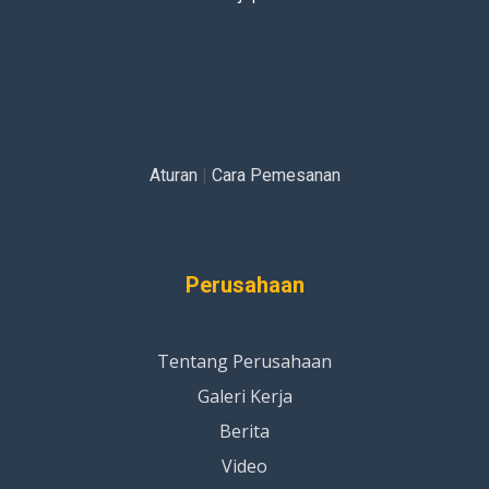
Aturan
|
Cara Pemesanan
Perusahaan
Tentang Perusahaan
Galeri Kerja
Berita
Video