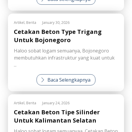
,
Artikel
Berita
January 30, 2026
Cetakan Beton Type Trigang
Untuk Bojonegoro
Haloo sobat logam semuanya, Bojonegoro
membutuhkan infrastruktur yang kuat untuk
...
Baca Selengkapnya
,
Artikel
Berita
January 24, 2026
Cetakan Beton Tipe Silinder
Untuk Kalimantan Selatan
Haloo sobat logam semuanyaa, Cetakan Beton