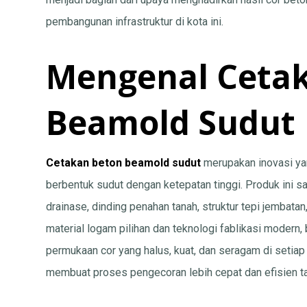
pembangunan infrastruktur di kota ini.
Mengenal Ceta
Beamold Sudut
Cetakan beton beamold sudut
merupakan inovasi ya
berbentuk sudut dengan ketepatan tinggi. Produk ini s
drainase, dinding penahan tanah, struktur tepi jembat
material logam pilihan dan teknologi fablikasi modern
permukaan cor yang halus, kuat, dan seragam di setiap
membuat proses pengecoran lebih cepat dan efisien t