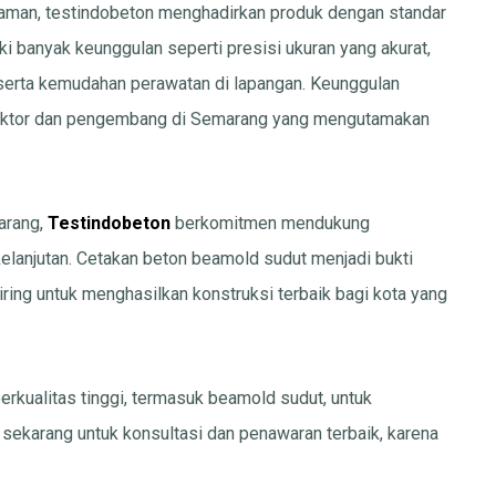
laman, testindobeton menghadirkan produk dengan standar
i banyak keunggulan seperti presisi ukuran yang akurat,
 serta kemudahan perawatan di lapangan. Keunggulan
ntraktor dan pengembang di Semarang yang mengutamakan
arang,
Testindobeton
berkomitmen mendukung
elanjutan. Cetakan beton beamold sudut menjadi bukti
iring untuk menghasilkan konstruksi terbaik bagi kota yang
rkualitas tinggi, termasuk beamold sudut, untuk
sekarang untuk konsultasi dan penawaran terbaik, karena