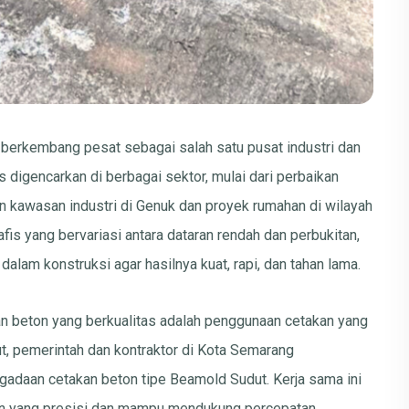
i berkembang pesat sebagai salah satu pusat industri dan
s digencarkan di berbagai sektor, mulai dari perbaikan
n kawasan industri di Genuk dan proyek rumahan di wilayah
fis yang bervariasi antara dataran rendah dan perbukitan,
dalam konstruksi agar hasilnya kuat, rapi, dan tahan lama.
an beton yang berkualitas adalah penggunaan cetakan yang
t, pemerintah dan kontraktor di Kota Semarang
gadaan cetakan beton tipe Beamold Sudut. Kerja sama ini
ton yang presisi dan mampu mendukung percepatan