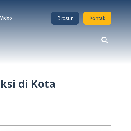
Brosur
Kontak
Video
si di Kota