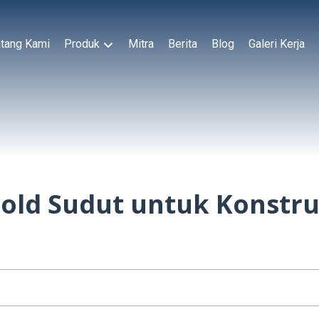
tang Kami
Produk
Mitra
Berita
Blog
Galeri Kerja
ld Sudut untuk Konstruk