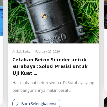
,
Artikel
Berita
February 27, 2026
Cetakan Beton Silinder untuk
Surabaya : Solusi Presisi untuk
Uji Kuat ...
Halo sahabat beton semua, Di Surabaya yang
pembangunannya makin pesat ...
Baca Selengkapnya