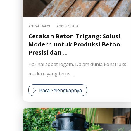
,
Artikel
Berita
April 27, 2026
Cetakan Beton Trigang: Solusi
Modern untuk Produksi Beton
Presisi dan ...
Hai-hai sobat logam, Dalam dunia konstruksi
modern yang terus ...
Baca Selengkapnya