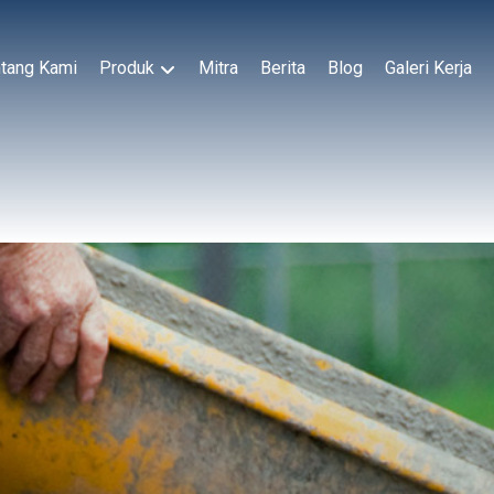
tang Kami
Produk
Mitra
Berita
Blog
Galeri Kerja