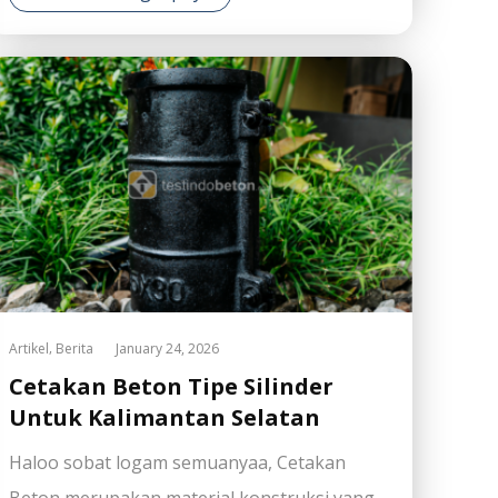
,
Artikel
Berita
January 24, 2026
Cetakan Beton Tipe Silinder
Untuk Kalimantan Selatan
Haloo sobat logam semuanyaa, Cetakan