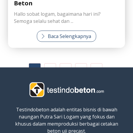
Beton
Hallo sobat logam, bagaimana hari ini?
Semoga selalu sehat dan ...
Baca Selengkapnya
1
2
…
11
Testindobeton adalah entitas bisnis di bawah
naungan Putra Sari Logam yang fokus dan
khusus dalam memproduksi berbagai cetakan
beton uji precast.