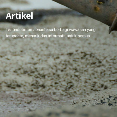
Artikel
Testindobeton senantiasa berbagi wawasan yang
terupdate, menarik dan informatif untuk semua