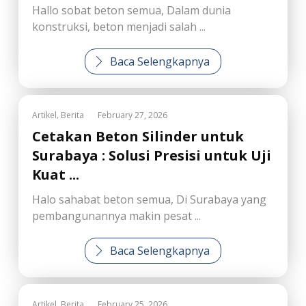
Hallo sobat beton semua, Dalam dunia
konstruksi, beton menjadi salah ...
Baca Selengkapnya
,
Artikel
Berita
February 27, 2026
Cetakan Beton Silinder untuk
Surabaya : Solusi Presisi untuk Uji
Kuat ...
Halo sahabat beton semua, Di Surabaya yang
pembangunannya makin pesat ...
Baca Selengkapnya
,
Artikel
Berita
February 25, 2026