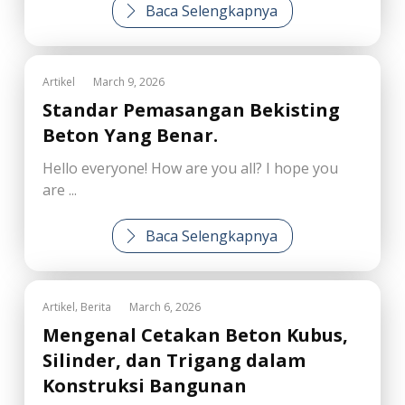
Baca Selengkapnya
Artikel
March 9, 2026
Standar Pemasangan Bekisting
Beton Yang Benar.
Hello everyone! How are you all? I hope you
are ...
Baca Selengkapnya
,
Artikel
Berita
March 6, 2026
Mengenal Cetakan Beton Kubus,
Silinder, dan Trigang dalam
Konstruksi Bangunan