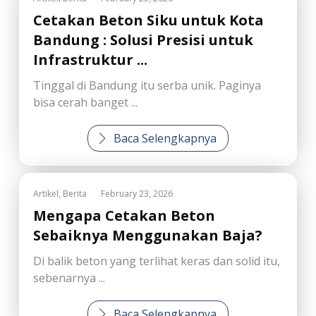
Cetakan Beton Siku untuk Kota
Bandung : Solusi Presisi untuk
Infrastruktur ...
Tinggal di Bandung itu serba unik. Paginya
bisa cerah banget ...
Baca Selengkapnya
,
Artikel
Berita
February 23, 2026
Mengapa Cetakan Beton
Sebaiknya Menggunakan Baja?
Di balik beton yang terlihat keras dan solid itu,
sebenarnya ...
Baca Selengkapnya