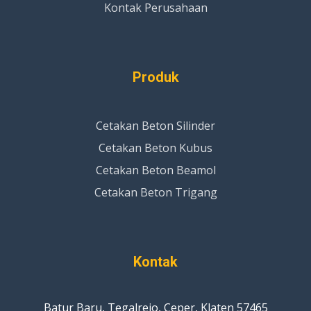
Kontak Perusahaan
Produk
Cetakan Beton Silinder
Cetakan Beton Kubus
Cetakan Beton Beamol
Cetakan Beton Trigang
Kontak
Batur Baru, Tegalrejo, Ceper, Klaten 57465