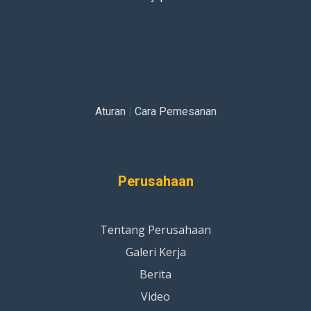
Aturan
|
Cara Pemesanan
Perusahaan
Tentang Perusahaan
Galeri Kerja
Berita
Video