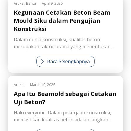
,
Artikel
Berita
April 9, 2026
Kegunaan Cetakan Beton Beam
Mould Siku dalam Pengujian
Konstruksi
Dalam dunia konstruksi, kualitas beton
merupakan faktor utama yang menentukan ...
Baca Selengkapnya
Artikel
March 10, 2026
Apa Itu Beamold sebagai Cetakan
Uji Beton?
Halo everyone! Dalam pekerjaan konstruksi,
memastikan kualitas beton adalah langkah ...