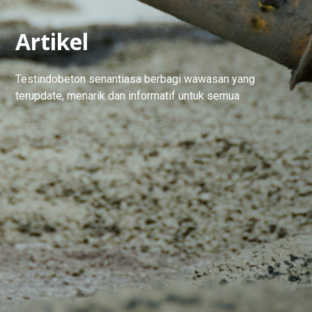
Artikel
Testindobeton senantiasa berbagi wawasan yang
terupdate, menarik dan informatif untuk semua