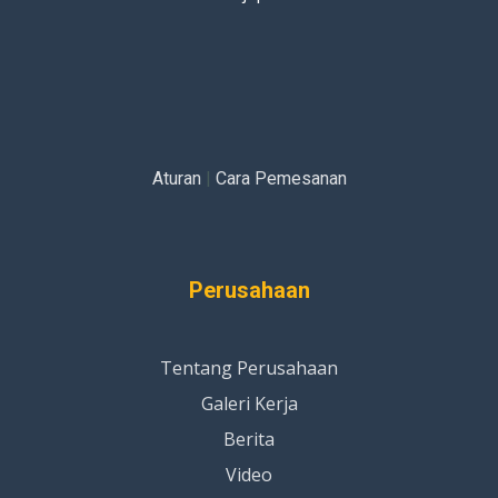
Aturan
|
Cara Pemesanan
Perusahaan
Tentang Perusahaan
Galeri Kerja
Berita
Video