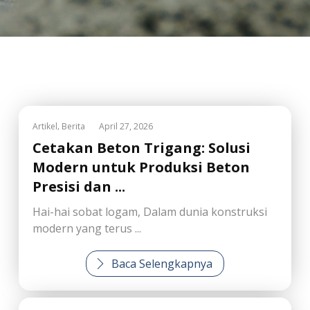
,
Artikel
Berita
April 27, 2026
Cetakan Beton Trigang: Solusi
Modern untuk Produksi Beton
Presisi dan ...
Hai-hai sobat logam, Dalam dunia konstruksi
modern yang terus ...
Baca Selengkapnya