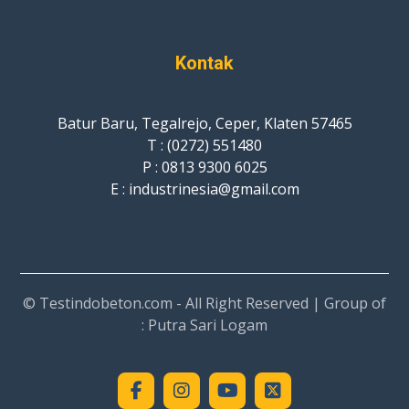
Kontak
Batur Baru, Tegalrejo, Ceper, Klaten 57465
T : (0272) 551480
P : 0813 9300 6025
E :
industrinesia@gmail.com
© Testindobeton.com - All Right Reserved | Group of
: Putra Sari Logam