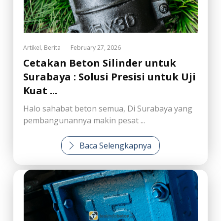
,
Artikel
Berita
February 27, 2026
Cetakan Beton Silinder untuk
Surabaya : Solusi Presisi untuk Uji
Kuat ...
Halo sahabat beton semua, Di Surabaya yang
pembangunannya makin pesat ...
Baca Selengkapnya