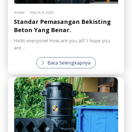
Artikel
March 9, 2026
Standar Pemasangan Bekisting
Beton Yang Benar.
Hello everyone! How are you all? I hope you
are ...
Baca Selengkapnya