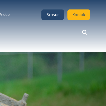
Brosur
Kontak
Video