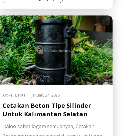
,
Artikel
Berita
January 24, 2026
Cetakan Beton Tipe Silinder
Untuk Kalimantan Selatan
Haloo sobat logam semuanyaa, Cetakan