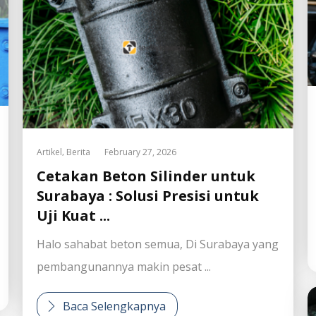
,
Artikel
Berita
February 27, 2026
Cetakan Beton Silinder untuk
Surabaya : Solusi Presisi untuk
Uji Kuat ...
Halo sahabat beton semua, Di Surabaya yang
pembangunannya makin pesat ...
Baca Selengkapnya