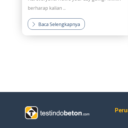
berharap kalian ...
Baca Selengkapnya
Peru