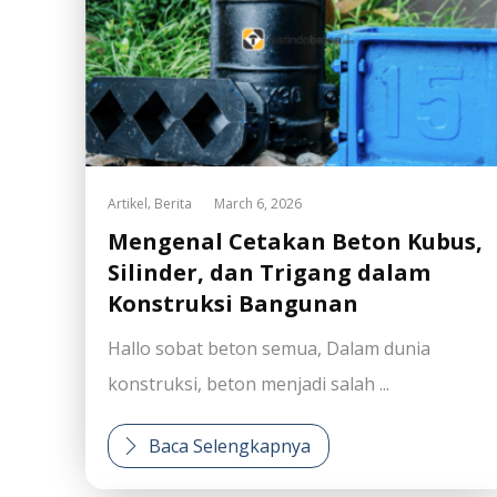
,
Artikel
Berita
March 6, 2026
Mengenal Cetakan Beton Kubus,
Silinder, dan Trigang dalam
Konstruksi Bangunan
Hallo sobat beton semua, Dalam dunia
konstruksi, beton menjadi salah ...
Baca Selengkapnya