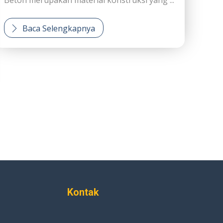
Beton merupakan material konstruksi yang ...
Baca Selengkapnya
Kontak