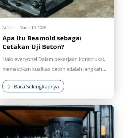
Artikel
March 10, 2026
Apa Itu Beamold sebagai
Cetakan Uji Beton?
Halo everyone! Dalam pekerjaan konstruksi,
memastikan kualitas beton adalah langkah ...
Baca Selengkapnya