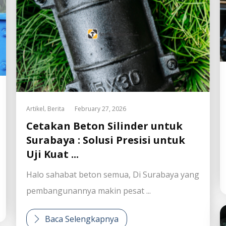
,
Artikel
Berita
February 27, 2026
Cetakan Beton Silinder untuk
Surabaya : Solusi Presisi untuk
Uji Kuat ...
Halo sahabat beton semua, Di Surabaya yang
pembangunannya makin pesat ...
Baca Selengkapnya