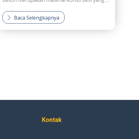
Beton merupakan material konstruksi yang ...
Baca Selengkapnya
Kontak