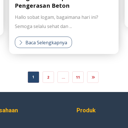
Pengerasan Beton
Hallo sobat logam, bagaimana hari ini?
Semoga selalu sehat dan ...
Baca Selengkapnya
1
2
…
11
sahaan
Produk