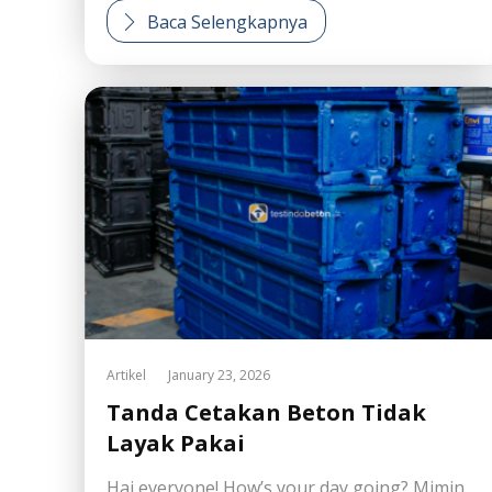
Baca Selengkapnya
Artikel
January 23, 2026
Tanda Cetakan Beton Tidak
Layak Pakai
Hai everyone! How’s your day going? Mimin