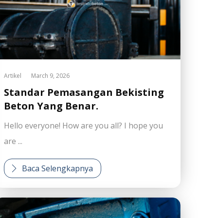
Artikel
March 9, 2026
Standar Pemasangan Bekisting
Beton Yang Benar.
Hello everyone! How are you all? I hope you
are ...
Baca Selengkapnya