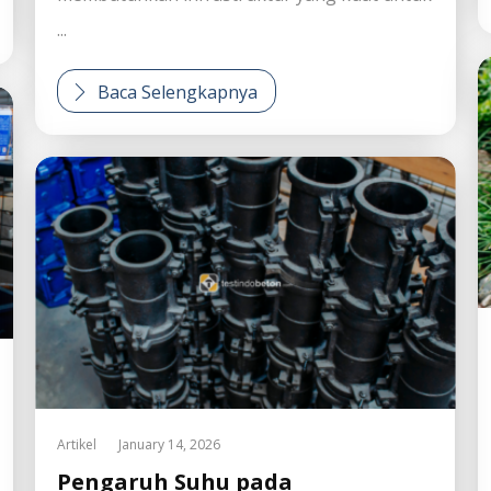
...
Baca Selengkapnya
Artikel
January 14, 2026
Pengaruh Suhu pada