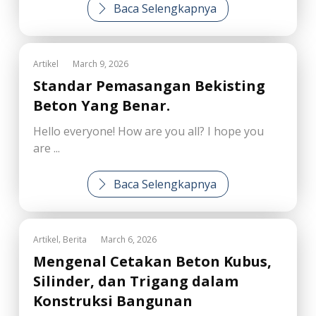
Baca Selengkapnya
Artikel
March 9, 2026
Standar Pemasangan Bekisting
Beton Yang Benar.
Hello everyone! How are you all? I hope you
are ...
Baca Selengkapnya
,
Artikel
Berita
March 6, 2026
Mengenal Cetakan Beton Kubus,
Silinder, dan Trigang dalam
Konstruksi Bangunan