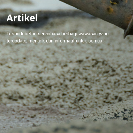
Artikel
Testindobeton senantiasa berbagi wawasan yang
terupdate, menarik dan informatif untuk semua