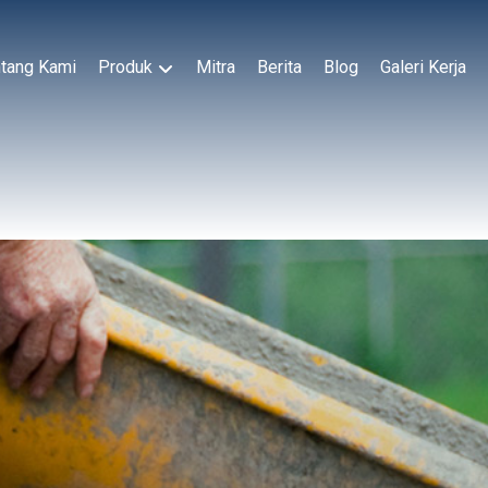
tang Kami
Produk
Mitra
Berita
Blog
Galeri Kerja