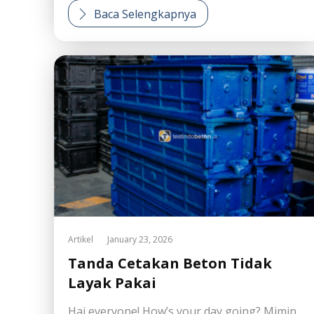
Baca Selengkapnya
Artikel
January 23, 2026
Tanda Cetakan Beton Tidak
Layak Pakai
Hai everyone! How’s your day going? Mimin