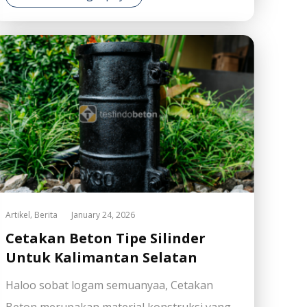
,
Artikel
Berita
January 24, 2026
Cetakan Beton Tipe Silinder
Untuk Kalimantan Selatan
Haloo sobat logam semuanyaa, Cetakan