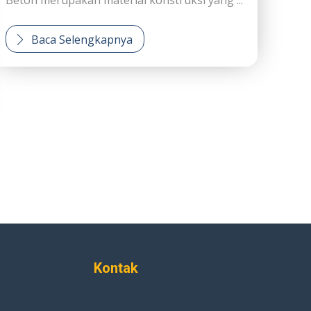
Beton merupakan material konstruksi yang ...
Baca Selengkapnya
Kontak