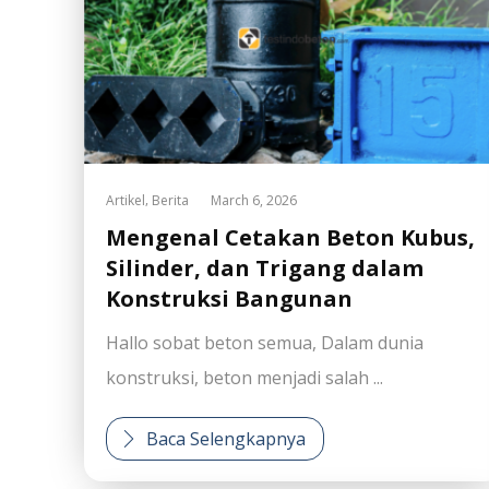
,
Artikel
Berita
March 6, 2026
Mengenal Cetakan Beton Kubus,
Silinder, dan Trigang dalam
Konstruksi Bangunan
Hallo sobat beton semua, Dalam dunia
konstruksi, beton menjadi salah ...
Baca Selengkapnya