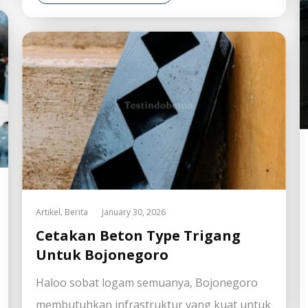
,
Artikel
Berita
January 30, 2026
Cetakan Beton Type Trigang
Untuk Bojonegoro
Haloo sobat logam semuanya, Bojonegoro
membutuhkan infrastruktur yang kuat untuk