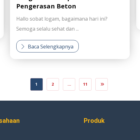
Pengerasan Beton
Hallo sobat logam, bagaimana hari ini?
Semoga selalu sehat dan ...
Baca Selengkapnya
1
2
…
11
sahaan
Produk