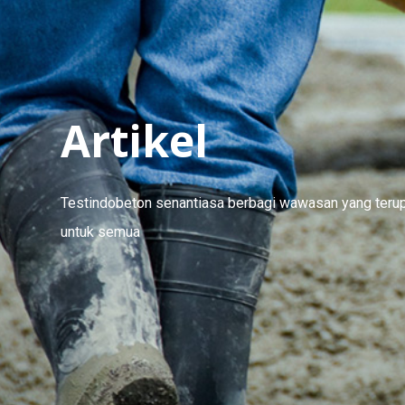
Artikel
Testindobeton senantiasa berbagi wawasan yang terupd
untuk semua