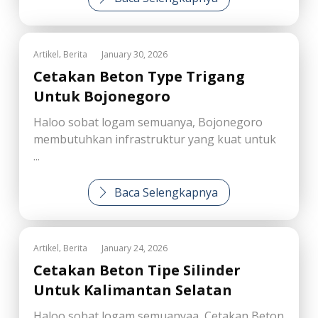
,
Artikel
Berita
January 30, 2026
Cetakan Beton Type Trigang
Untuk Bojonegoro
Haloo sobat logam semuanya, Bojonegoro
membutuhkan infrastruktur yang kuat untuk
...
Baca Selengkapnya
,
Artikel
Berita
January 24, 2026
Cetakan Beton Tipe Silinder
Untuk Kalimantan Selatan
Haloo sobat logam semuanyaa, Cetakan Beton