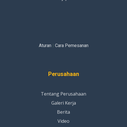
Aturan
|
Cara Pemesanan
Perusahaan
Tentang Perusahaan
Galeri Kerja
Berita
Video