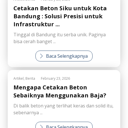
Cetakan Beton Siku untuk Kota
Bandung : Solusi Presisi untuk
Infrastruktur ...
Tinggal di Bandung itu serba unik. Paginya
bisa cerah banget ...
Baca Selengkapnya
,
Artikel
Berita
February 23, 2026
Mengapa Cetakan Beton
Sebaiknya Menggunakan Baja?
Di balik beton yang terlihat keras dan solid itu,
sebenarnya ...
Baca Selengkapnya