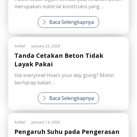
merupakan material konstruksi yang ...
Baca Selengkapnya
Artikel
January 23, 2026
Tanda Cetakan Beton Tidak
Layak Pakai
Hai everyone! How’s your day going? Mimin
berharap kalian ...
Baca Selengkapnya
Artikel
January 14, 2026
Pengaruh Suhu pada Pengerasan