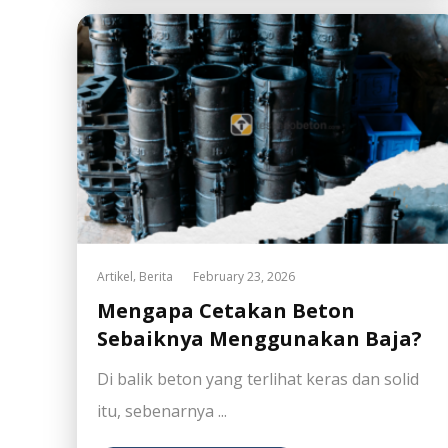
,
Artikel
Berita
February 23, 2026
Mengapa Cetakan Beton
Sebaiknya Menggunakan Baja?
Di balik beton yang terlihat keras dan solid
itu, sebenarnya ...