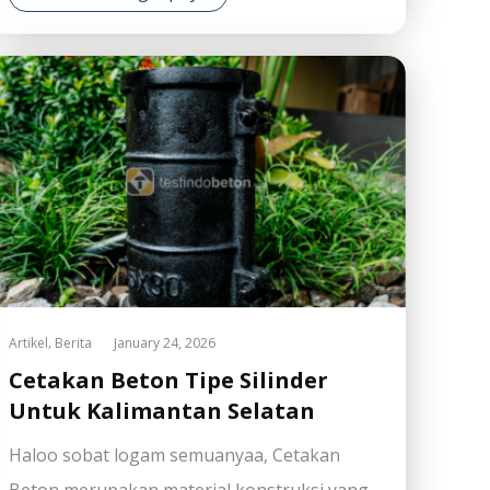
,
Artikel
Berita
January 24, 2026
Cetakan Beton Tipe Silinder
Untuk Kalimantan Selatan
Haloo sobat logam semuanyaa, Cetakan