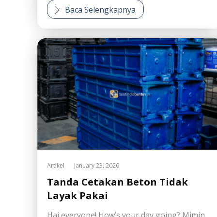
Baca Selengkapnya
Artikel
January 23, 2026
Tanda Cetakan Beton Tidak
Layak Pakai
Hai everyone! How’s your day going? Mimin