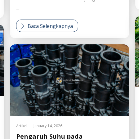
...
Baca Selengkapnya
Artikel
January 14, 2026
Pengaruh Suhu pada