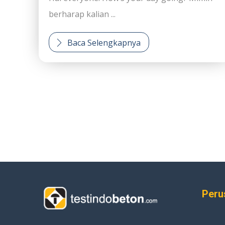
berharap kalian ...
Baca Selengkapnya
Peru