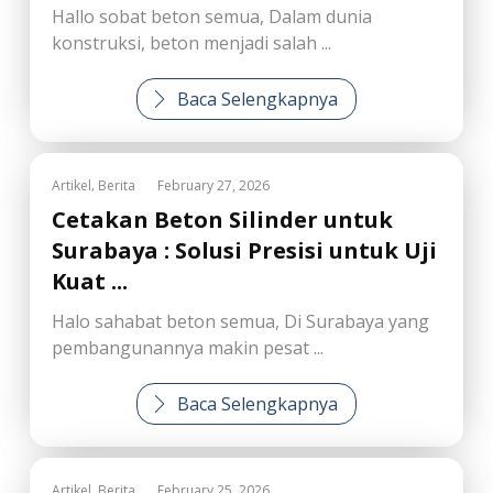
Hallo sobat beton semua, Dalam dunia
konstruksi, beton menjadi salah ...
Baca Selengkapnya
,
Artikel
Berita
February 27, 2026
Cetakan Beton Silinder untuk
Surabaya : Solusi Presisi untuk Uji
Kuat ...
Halo sahabat beton semua, Di Surabaya yang
pembangunannya makin pesat ...
Baca Selengkapnya
,
Artikel
Berita
February 25, 2026