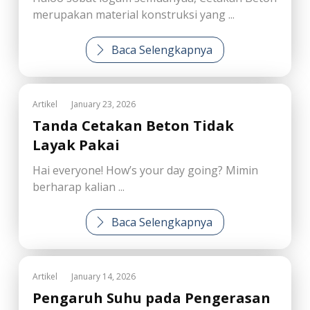
merupakan material konstruksi yang ...
Baca Selengkapnya
Artikel
January 23, 2026
Tanda Cetakan Beton Tidak
Layak Pakai
Hai everyone! How’s your day going? Mimin
berharap kalian ...
Baca Selengkapnya
Artikel
January 14, 2026
Pengaruh Suhu pada Pengerasan