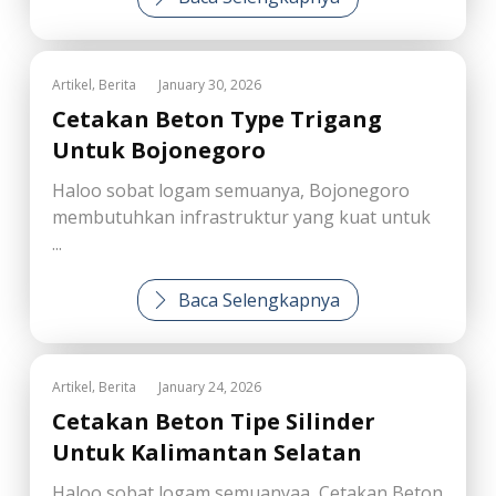
,
Artikel
Berita
January 30, 2026
Cetakan Beton Type Trigang
Untuk Bojonegoro
Haloo sobat logam semuanya, Bojonegoro
membutuhkan infrastruktur yang kuat untuk
...
Baca Selengkapnya
,
Artikel
Berita
January 24, 2026
Cetakan Beton Tipe Silinder
Untuk Kalimantan Selatan
Haloo sobat logam semuanyaa, Cetakan Beton