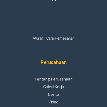
Aturan
|
Cara Pemesanan
Perusahaan
Tentang Perusahaan
Galeri Kerja
Berita
Video