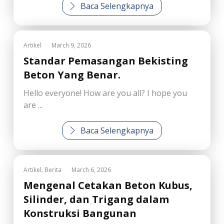
Baca Selengkapnya
Artikel
March 9, 2026
Standar Pemasangan Bekisting
Beton Yang Benar.
Hello everyone! How are you all? I hope you
are ...
Baca Selengkapnya
,
Artikel
Berita
March 6, 2026
Mengenal Cetakan Beton Kubus,
Silinder, dan Trigang dalam
Konstruksi Bangunan