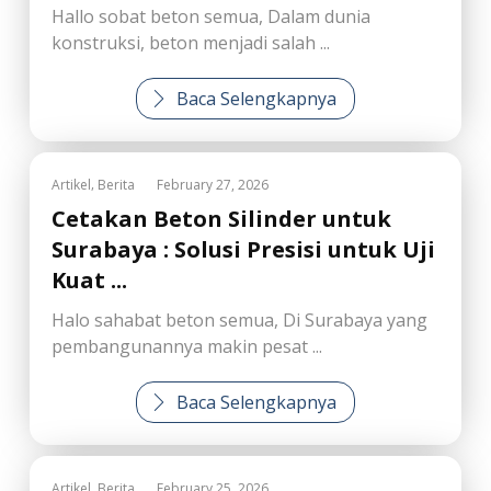
Hallo sobat beton semua, Dalam dunia
konstruksi, beton menjadi salah ...
Baca Selengkapnya
,
Artikel
Berita
February 27, 2026
Cetakan Beton Silinder untuk
Surabaya : Solusi Presisi untuk Uji
Kuat ...
Halo sahabat beton semua, Di Surabaya yang
pembangunannya makin pesat ...
Baca Selengkapnya
,
Artikel
Berita
February 25, 2026