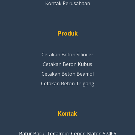
Kontak Perusahaan
Produk
Cetakan Beton Silinder
Cetakan Beton Kubus
Cetakan Beton Beamol
Cetakan Beton Trigang
Kontak
Batur Baru, Tegalrejo, Ceper, Klaten 57465