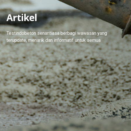
Artikel
Testindobeton senantiasa berbagi wawasan yang
terupdate, menarik dan informatif untuk semua