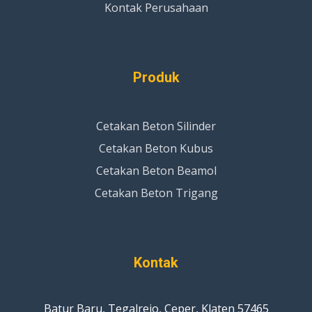
Kontak Perusahaan
Produk
Cetakan Beton Silinder
Cetakan Beton Kubus
Cetakan Beton Beamol
Cetakan Beton Trigang
Kontak
Batur Baru, Tegalrejo, Ceper, Klaten 57465