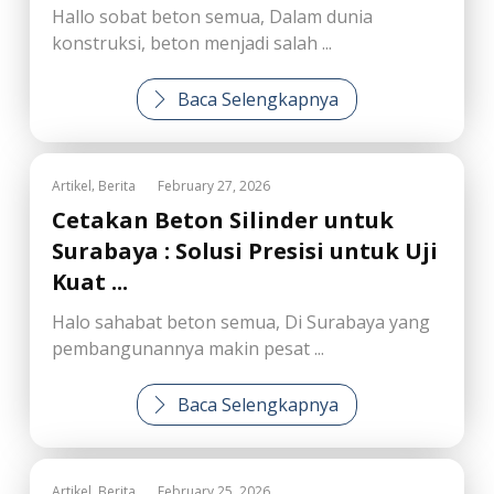
Hallo sobat beton semua, Dalam dunia
konstruksi, beton menjadi salah ...
Baca Selengkapnya
,
Artikel
Berita
February 27, 2026
Cetakan Beton Silinder untuk
Surabaya : Solusi Presisi untuk Uji
Kuat ...
Halo sahabat beton semua, Di Surabaya yang
pembangunannya makin pesat ...
Baca Selengkapnya
,
Artikel
Berita
February 25, 2026