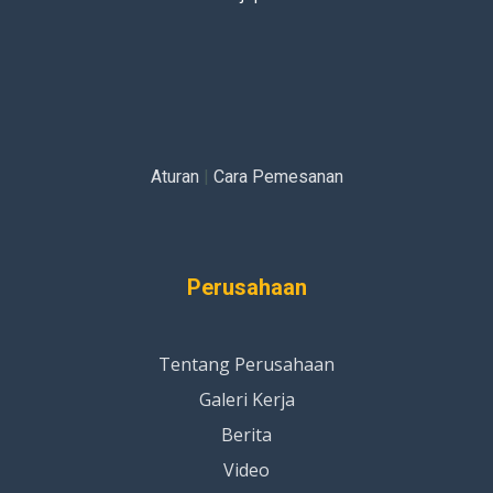
Aturan
|
Cara Pemesanan
Perusahaan
Tentang Perusahaan
Galeri Kerja
Berita
Video