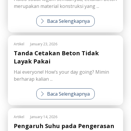
merupakan material konstruksi yang ...
Baca Selengkapnya
Artikel
January 23, 2026
Tanda Cetakan Beton Tidak
Layak Pakai
Hai everyone! How’s your day going? Mimin
berharap kalian ...
Baca Selengkapnya
Artikel
January 14, 2026
Pengaruh Suhu pada Pengerasan