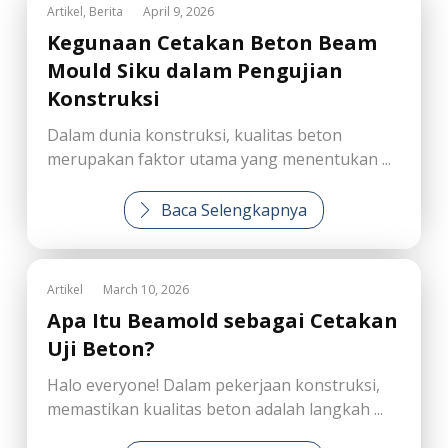
,
Artikel
Berita
April 9, 2026
Kegunaan Cetakan Beton Beam
Mould Siku dalam Pengujian
Konstruksi
Dalam dunia konstruksi, kualitas beton
merupakan faktor utama yang menentukan ...
Baca Selengkapnya
Artikel
March 10, 2026
Apa Itu Beamold sebagai Cetakan
Uji Beton?
Halo everyone! Dalam pekerjaan konstruksi,
memastikan kualitas beton adalah langkah ...