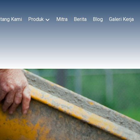
tang Kami
Produk
Mitra
Berita
Blog
Galeri Kerja