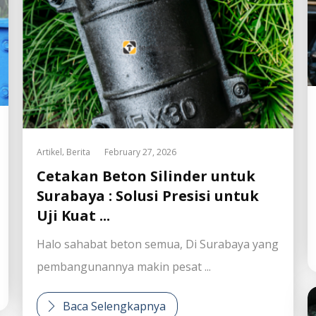
,
Artikel
Berita
February 27, 2026
Cetakan Beton Silinder untuk
Surabaya : Solusi Presisi untuk
Uji Kuat ...
Halo sahabat beton semua, Di Surabaya yang
pembangunannya makin pesat ...
Baca Selengkapnya