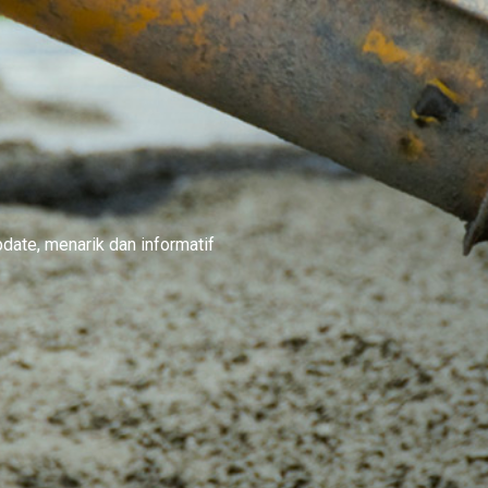
ate, menarik dan informatif