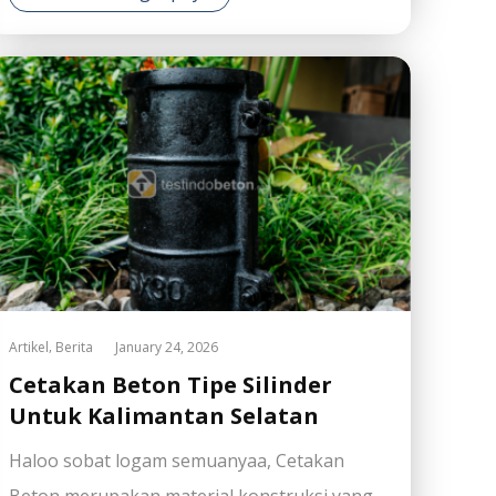
,
Artikel
Berita
January 24, 2026
Cetakan Beton Tipe Silinder
Untuk Kalimantan Selatan
Haloo sobat logam semuanyaa, Cetakan