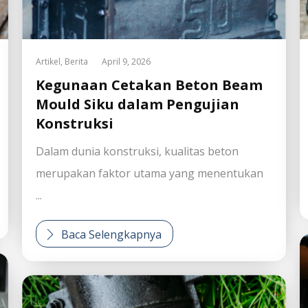
,
Artikel
Berita
April 9, 2026
Kegunaan Cetakan Beton Beam
Mould Siku dalam Pengujian
Konstruksi
Dalam dunia konstruksi, kualitas beton
merupakan faktor utama yang menentukan
...
Baca Selengkapnya