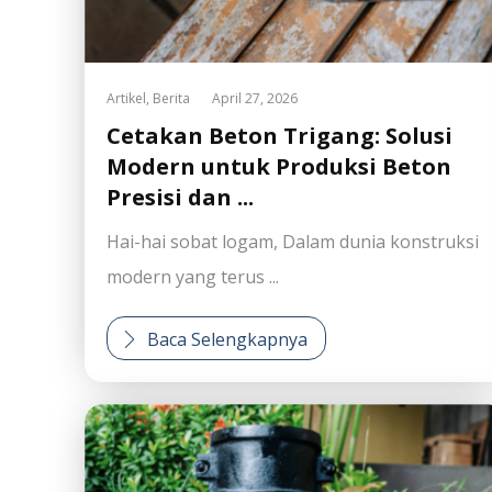
,
Artikel
Berita
April 27, 2026
Cetakan Beton Trigang: Solusi
Modern untuk Produksi Beton
Presisi dan ...
Hai-hai sobat logam, Dalam dunia konstruksi
modern yang terus ...
Baca Selengkapnya