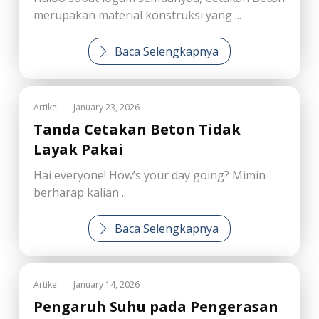
merupakan material konstruksi yang ...
Baca Selengkapnya
Artikel
January 23, 2026
Tanda Cetakan Beton Tidak
Layak Pakai
Hai everyone! How’s your day going? Mimin
berharap kalian ...
Baca Selengkapnya
Artikel
January 14, 2026
Pengaruh Suhu pada Pengerasan