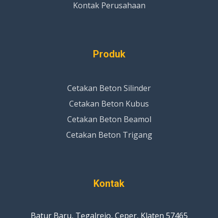
Kontak Perusahaan
Produk
Cetakan Beton Silinder
Cetakan Beton Kubus
Cetakan Beton Beamol
Cetakan Beton Trigang
Kontak
Batur Baru, Tegalrejo, Ceper, Klaten 57465