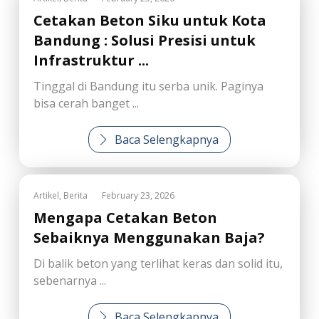
Cetakan Beton Siku untuk Kota
Bandung : Solusi Presisi untuk
Infrastruktur ...
Tinggal di Bandung itu serba unik. Paginya
bisa cerah banget ...
Baca Selengkapnya
,
Artikel
Berita
February 23, 2026
Mengapa Cetakan Beton
Sebaiknya Menggunakan Baja?
Di balik beton yang terlihat keras dan solid itu,
sebenarnya ...
Baca Selengkapnya