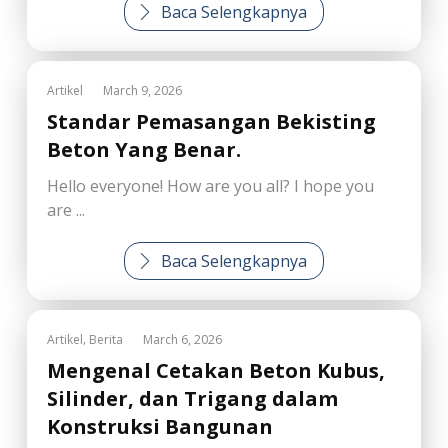
Baca Selengkapnya
Artikel
March 9, 2026
Standar Pemasangan Bekisting
Beton Yang Benar.
Hello everyone! How are you all? I hope you
are ...
Baca Selengkapnya
,
Artikel
Berita
March 6, 2026
Mengenal Cetakan Beton Kubus,
Silinder, dan Trigang dalam
Konstruksi Bangunan