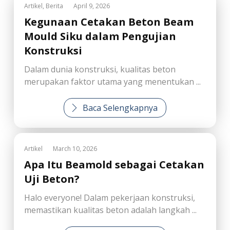
,
Artikel
Berita
April 9, 2026
Kegunaan Cetakan Beton Beam
Mould Siku dalam Pengujian
Konstruksi
Dalam dunia konstruksi, kualitas beton
merupakan faktor utama yang menentukan ...
Baca Selengkapnya
Artikel
March 10, 2026
Apa Itu Beamold sebagai Cetakan
Uji Beton?
Halo everyone! Dalam pekerjaan konstruksi,
memastikan kualitas beton adalah langkah ...