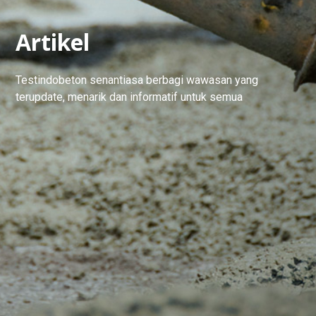
Artikel
Testindobeton senantiasa berbagi wawasan yang
terupdate, menarik dan informatif untuk semua