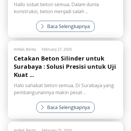
Hallo sobat beton semua, Dalam dunia
konstruksi, beton menjadi salah ...
Baca Selengkapnya
,
Artikel
Berita
February 27, 2026
Cetakan Beton Silinder untuk
Surabaya : Solusi Presisi untuk Uji
Kuat ...
Halo sahabat beton semua, Di Surabaya yang
pembangunannya makin pesat ...
Baca Selengkapnya
,
Artikel
Berita
February 25, 2026