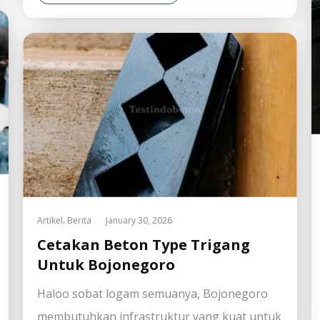
,
Artikel
Berita
January 30, 2026
Cetakan Beton Type Trigang
Untuk Bojonegoro
Haloo sobat logam semuanya, Bojonegoro
membutuhkan infrastruktur yang kuat untuk