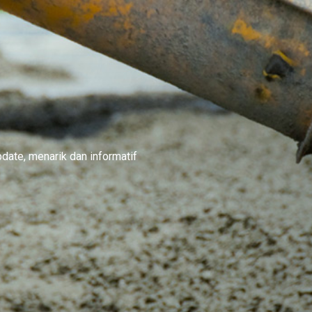
ate, menarik dan informatif