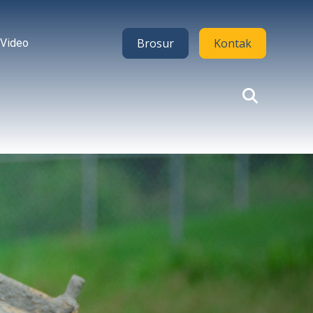
Brosur
Kontak
Video