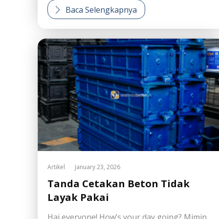
Baca Selengkapnya
Artikel
January 23, 2026
Tanda Cetakan Beton Tidak
Layak Pakai
Hai everyone! How’s your day going? Mimin