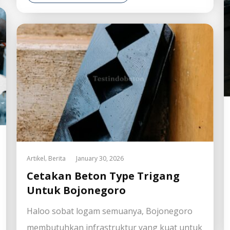
,
Artikel
Berita
January 30, 2026
Cetakan Beton Type Trigang
Untuk Bojonegoro
Haloo sobat logam semuanya, Bojonegoro
membutuhkan infrastruktur yang kuat untuk