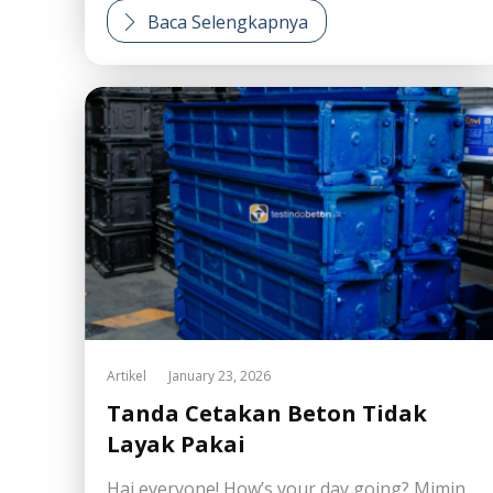
Baca Selengkapnya
Artikel
January 23, 2026
Tanda Cetakan Beton Tidak
Layak Pakai
Hai everyone! How’s your day going? Mimin