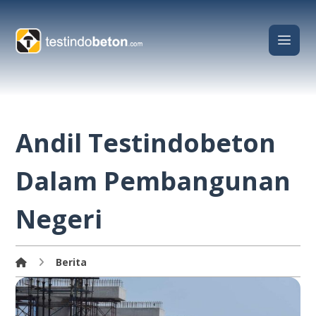
Andil Testindobeton
Dalam Pembangunan
Negeri
Berita