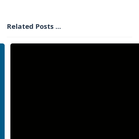
Related Posts ...