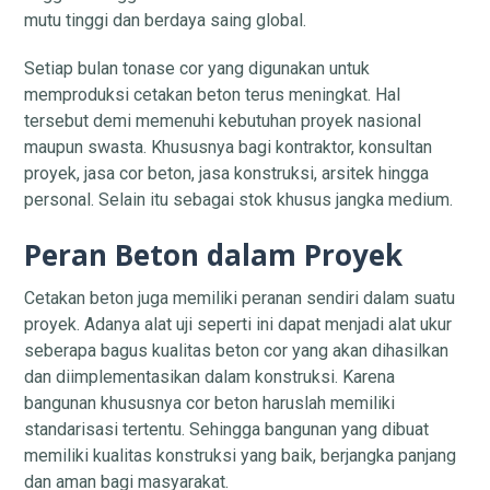
mutu tinggi dan berdaya saing global.
Setiap bulan tonase cor yang digunakan untuk
memproduksi cetakan beton terus meningkat. Hal
tersebut demi memenuhi kebutuhan proyek nasional
maupun swasta. Khususnya bagi kontraktor, konsultan
proyek, jasa cor beton, jasa konstruksi, arsitek hingga
personal. Selain itu sebagai stok khusus jangka medium.
Peran Beton dalam Proyek
Cetakan beton juga memiliki peranan sendiri dalam suatu
proyek. Adanya alat uji seperti ini dapat menjadi alat ukur
seberapa bagus kualitas beton cor yang akan dihasilkan
dan diimplementasikan dalam konstruksi. Karena
bangunan khususnya cor beton haruslah memiliki
standarisasi tertentu. Sehingga bangunan yang dibuat
memiliki kualitas konstruksi yang baik, berjangka panjang
dan aman bagi masyarakat.