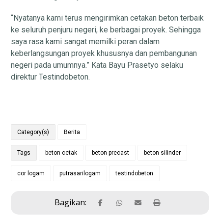
“Nyatanya kami terus mengirimkan cetakan beton terbaik
ke seluruh penjuru negeri, ke berbagai proyek. Sehingga
saya rasa kami sangat memilki peran dalam
keberlangsungan proyek khususnya dan pembangunan
negeri pada umumnya.” Kata Bayu Prasetyo selaku
direktur Testindobeton.
Category(s)
Berita
Tags
beton cetak
beton precast
beton silinder
cor logam
putrasarilogam
testindobeton