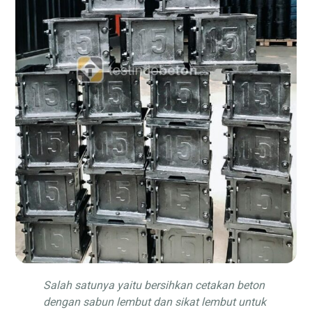
Salah satunya yaitu bersihkan cetakan beton
dengan sabun lembut dan sikat lembut untuk