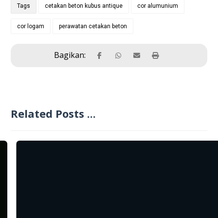
Tags
cetakan beton kubus antique
cor alumunium
cor logam
perawatan cetakan beton
Related Posts ...