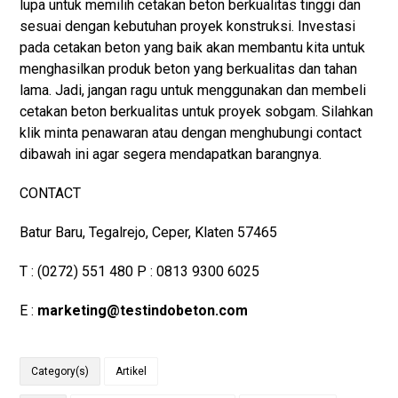
lupa untuk memilih cetakan beton berkualitas tinggi dan
sesuai dengan kebutuhan proyek konstruksi. Investasi
pada cetakan beton yang baik akan membantu kita untuk
menghasilkan produk beton yang berkualitas dan tahan
lama. Jadi, jangan ragu untuk menggunakan dan membeli
cetakan beton berkualitas untuk proyek sobgam. Silahkan
klik minta penawaran atau dengan menghubungi contact
dibawah ini agar segera mendapatkan barangnya.
CONTACT
Batur Baru, Tegalrejo, Ceper, Klaten 57465
T : (0272) 551 480 P : 0813 9300 6025
E :
marketing@testindobeton.com
Category(s)
Artikel