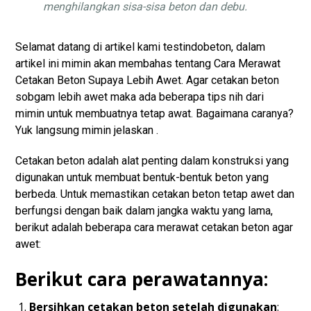
menghilangkan sisa-sisa beton dan debu.
Selamat datang di artikel kami testindobeton, dalam
artikel ini mimin akan membahas tentang Cara Merawat
Cetakan Beton Supaya Lebih Awet. Agar cetakan beton
sobgam lebih awet maka ada beberapa tips nih dari
mimin untuk membuatnya tetap awat. Bagaimana caranya?
Yuk langsung mimin jelaskan .
Cetakan beton adalah alat penting dalam konstruksi yang
digunakan untuk membuat bentuk-bentuk beton yang
berbeda. Untuk memastikan cetakan beton tetap awet dan
berfungsi dengan baik dalam jangka waktu yang lama,
berikut adalah beberapa cara merawat cetakan beton agar
awet:
Berikut cara perawatannya:
Bersihkan cetakan beton setelah digunakan
: