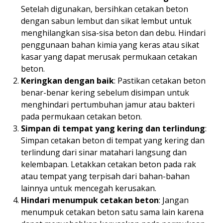
Setelah digunakan, bersihkan cetakan beton
dengan sabun lembut dan sikat lembut untuk
menghilangkan sisa-sisa beton dan debu. Hindari
penggunaan bahan kimia yang keras atau sikat
kasar yang dapat merusak permukaan cetakan
beton.
Keringkan dengan baik
: Pastikan cetakan beton
benar-benar kering sebelum disimpan untuk
menghindari pertumbuhan jamur atau bakteri
pada permukaan cetakan beton.
Simpan di tempat yang kering dan terlindung
:
Simpan cetakan beton di tempat yang kering dan
terlindung dari sinar matahari langsung dan
kelembapan. Letakkan cetakan beton pada rak
atau tempat yang terpisah dari bahan-bahan
lainnya untuk mencegah kerusakan.
Hindari menumpuk cetakan beton
: Jangan
menumpuk cetakan beton satu sama lain karena