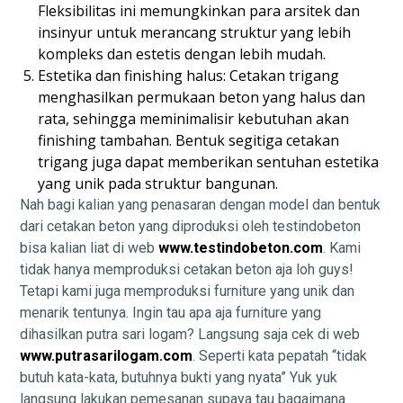
Fleksibilitas ini memungkinkan para arsitek dan
insinyur untuk merancang struktur yang lebih
kompleks dan estetis dengan lebih mudah.
Estetika dan finishing halus: Cetakan trigang
menghasilkan permukaan beton yang halus dan
rata, sehingga meminimalisir kebutuhan akan
finishing tambahan. Bentuk segitiga cetakan
trigang juga dapat memberikan sentuhan estetika
yang unik pada struktur bangunan.
Nah bagi kalian yang penasaran dengan model dan bentuk
dari cetakan beton yang diproduksi oleh testindobeton
bisa kalian liat di web
www.testindobeton.com
. Kami
tidak hanya memproduksi cetakan beton aja loh guys!
Tetapi kami juga memproduksi furniture yang unik dan
menarik tentunya. Ingin tau apa aja furniture yang
dihasilkan putra sari logam? Langsung saja cek di web
www.putrasarilogam.com
. Seperti kata pepatah “tidak
butuh kata-kata, butuhnya bukti yang nyata” Yuk yuk
langsung lakukan pemesanan supaya tau bagaimana