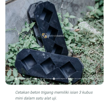
Cetakan beton trigang memiliki isian 3 kubus
mini dalam satu alat uji.