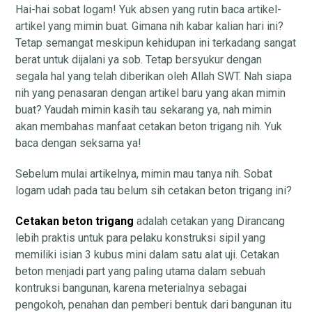
Hai-hai sobat logam! Yuk absen yang rutin baca artikel-
artikel yang mimin buat. Gimana nih kabar kalian hari ini?
Tetap semangat meskipun kehidupan ini terkadang sangat
berat untuk dijalani ya sob. Tetap bersyukur dengan
segala hal yang telah diberikan oleh Allah SWT. Nah siapa
nih yang penasaran dengan artikel baru yang akan mimin
buat? Yaudah mimin kasih tau sekarang ya, nah mimin
akan membahas manfaat cetakan beton trigang nih. Yuk
baca dengan seksama ya!
Sebelum mulai artikelnya, mimin mau tanya nih. Sobat
logam udah pada tau belum sih cetakan beton trigang ini?
Cetakan beton trigang
adalah cetakan yang Dirancang
lebih praktis untuk para pelaku konstruksi sipil yang
memiliki isian 3 kubus mini dalam satu alat uji. Cetakan
beton menjadi part yang paling utama dalam sebuah
kontruksi bangunan, karena meterialnya sebagai
pengokoh, penahan dan pemberi bentuk dari bangunan itu