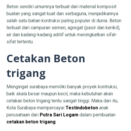
Beton sendiri umumnya terbuat dari material komposit
buatan yang sangat kuat dan serbaguna, menjadikannya
salah satu bahan kontruksi paling populer di dunia. Beton
terbuat dari campuran semen, agregat (pasir dan kerikil),
air dan kadang-kadang aditif untuk meningkatkan sifat-
sifat tertentu.
Cetakan Beton
trigang
Mengingat surabaya memiliki banyak proyek kontruksi,
baik skala besar maupun kecil, maka kebutuhan akan
cetakan beton trigang tentu sangat tinggi. Maka dari itu,
Kota Surabaya mempercayai
Testindobeton
anak
perusahaan dari
Putra Sari Logam
dalam pembuatan
cetakan beton trigang
.