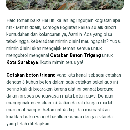
Halo teman baik! Hari ini kalian lagi ngerjain kegiatan apa
nih? Mimin doain, semoga kegiatan kalian selalu diberi
kemudahan dan kelancaran ya, Aamiin. Ada yang bisa
tebak ngga, keberadaan mimin disini mau ngapain? Yups,
mimin disini akan mengajak teman semua untuk
mengobrol mengenai
Cetakan Beton Trigang
untuk
Kota Surabaya
. Ikutin mimin terus ya!.
Cetakan beton trigang
yang kita kenal sebagai cetakan
dengan 3 kubus beton dalam satu cetakan sekaligus ini
sering kali di bicarakan karena alat ini sangat berguna
dalam proses pengawasan mutu beton guys. Dengan
menggunakan cetakan ini, kalian dapat dengan mudah
membuat sampel beton untuk diuji dan memastikan
kualitas beton yang dihasilkan sesuai dengan standar
yang telah ditetapkan.