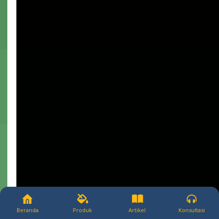
Beranda
Produk
Artikel
Konsultasi