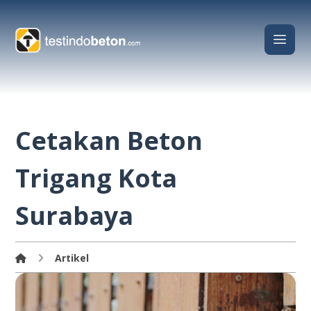
Cetakan Beton
Trigang Kota
Surabaya
Artikel