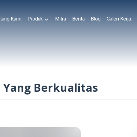
tang Kami
Produk
Mitra
Berita
Blog
Galeri Kerja
 Yang Berkualitas