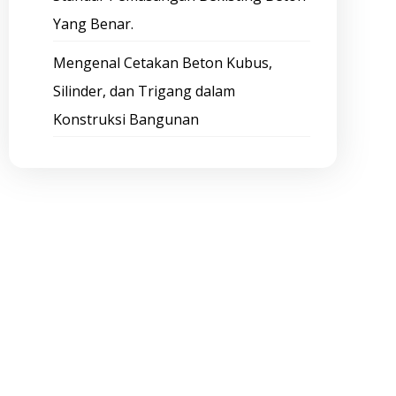
Yang Benar.
Mengenal Cetakan Beton Kubus,
Silinder, dan Trigang dalam
Konstruksi Bangunan