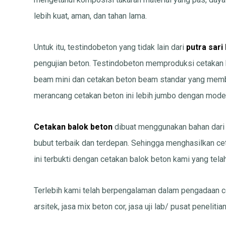
lebih kuat, aman, dan tahan lama.
Untuk itu, testindobeton yang tidak lain dari
putra sari
pengujian beton. Testindobeton memproduksi cetakan 
beam mini dan cetakan beton beam standar yang membe
merancang cetakan beton ini lebih jumbo dengan model
Cetakan balok beton
dibuat menggunakan bahan dari m
bubut terbaik dan terdepan. Sehingga menghasilkan cet
ini terbukti dengan cetakan balok beton kami yang tela
Terlebih kami telah berpengalaman dalam pengadaan 
arsitek, jasa mix beton cor, jasa uji lab/ pusat penelit