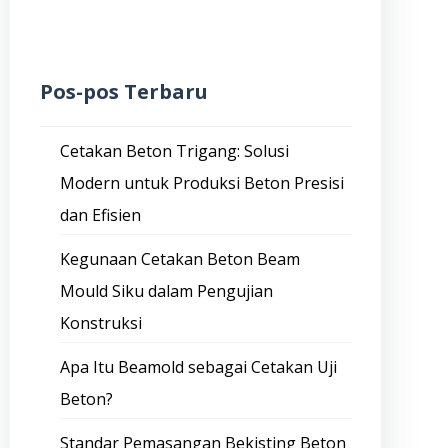
Pos-pos Terbaru
Cetakan Beton Trigang: Solusi
Modern untuk Produksi Beton Presisi
dan Efisien
Kegunaan Cetakan Beton Beam
Mould Siku dalam Pengujian
Konstruksi
Apa Itu Beamold sebagai Cetakan Uji
Beton?
Standar Pemasangan Bekisting Beton