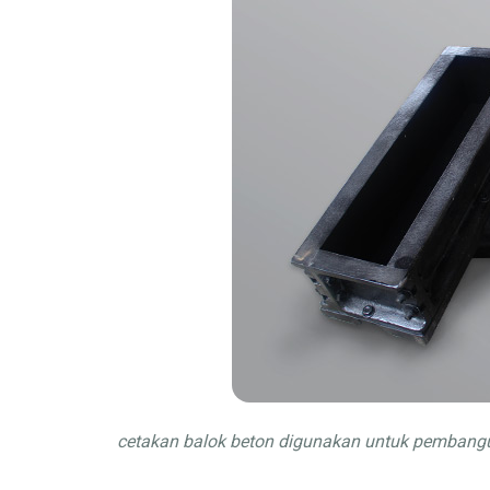
cetakan balok beton digunakan untuk pembang