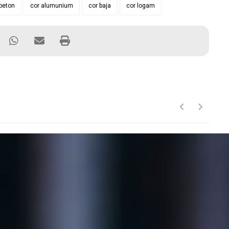
beton
cor alumunium
cor baja
cor logam