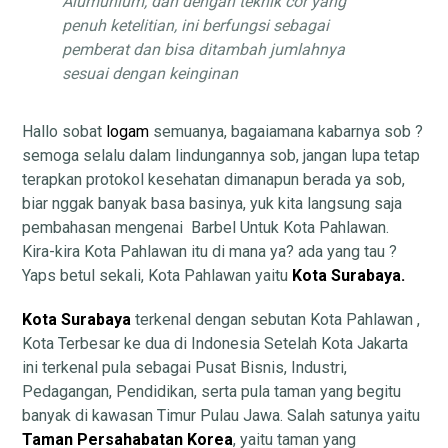
Alumunium, dan dengan teknik cor yang
penuh ketelitian, ini berfungsi sebagai
pemberat dan bisa ditambah jumlahnya
sesuai dengan keinginan
Hallo sobat
logam
semuanya, bagaiamana kabarnya sob ?
semoga selalu dalam lindungannya sob, jangan lupa tetap
terapkan protokol kesehatan dimanapun berada ya sob,
biar nggak banyak basa basinya, yuk kita langsung saja
pembahasan mengenai Barbel Untuk Kota Pahlawan.
Kira-kira Kota Pahlawan itu di mana ya? ada yang tau ?
Yaps betul sekali, Kota Pahlawan yaitu
Kota Surabaya.
Kota Surabaya
terkenal dengan sebutan Kota Pahlawan ,
Kota Terbesar ke dua di Indonesia Setelah Kota Jakarta
ini terkenal pula sebagai Pusat Bisnis, Industri,
Pedagangan, Pendidikan, serta pula taman yang begitu
banyak di kawasan Timur Pulau Jawa. Salah satunya yaitu
Taman Persahabatan Korea
, yaitu taman yang