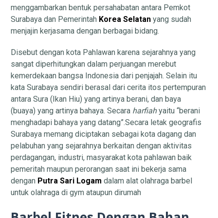
menggambarkan bentuk persahabatan antara Pemkot
Surabaya dan Pemerintah
Korea Selatan
yang sudah
menjajin kerjasama dengan berbagai bidang.
Disebut dengan kota Pahlawan karena sejarahnya yang
sangat diperhitungkan dalam perjuangan merebut
kemerdekaan bangsa Indonesia dari penjajah. Selain itu
kata Surabaya sendiri berasal dari cerita itos pertempuran
antara Sura (Ikan Hiu) yang artinya berani, dan baya
(buaya) yang artinya bahaya. Secara
harfiah
yaitu “berani
menghadapi bahaya yang datang”.Secara letak geografis
Surabaya memang diciptakan sebagai kota dagang dan
pelabuhan yang sejarahnya berkaitan dengan aktivitas
perdagangan, industri, masyarakat kota pahlawan baik
pemeritah maupun perorangan saat ini bekerja sama
dengan
Putra Sari Logam
dalam alat olahraga barbel
untuk olahraga di gym ataupun dirumah
Barbel Fitnes Dengan Bahan